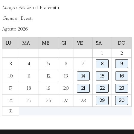
Luogo
: Palazzo di Fraternita
Genere
: Eventi
Agosto 2026
LU
MA
ME
GI
VE
SA
DO
1
2
8
9
3
4
5
6
7
14
15
16
10
11
12
13
21
22
23
17
18
19
20
29
30
24
25
26
27
28
31