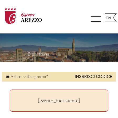
🎟 Hai un codice promo?
INSERISCI CODICE
[evento_inesistente]