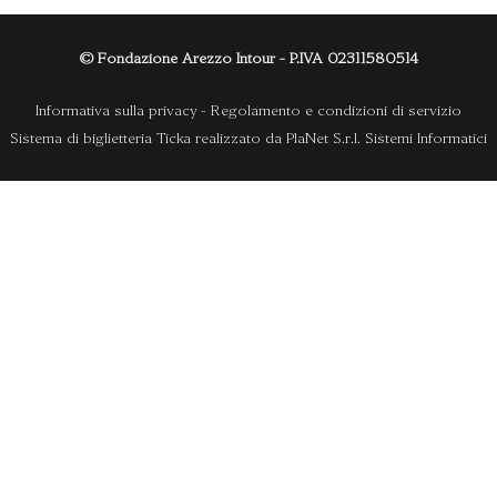
© Fondazione Arezzo Intour - P.IVA 02311580514
Informativa sulla privacy
-
Regolamento e condizioni di servizio
Sistema di biglietteria Ticka
realizzato da
PlaNet S.r.l. Sistemi Informatici