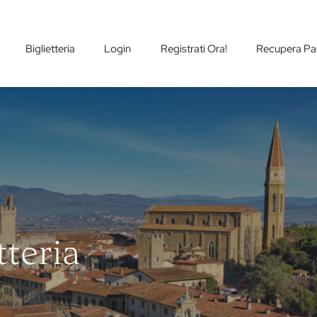
Biglietteria
Login
Registrati Ora!
Recupera Pa