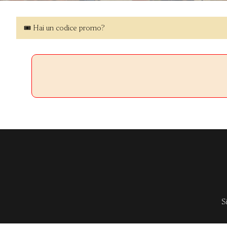
🎟 Hai un codice promo?
S