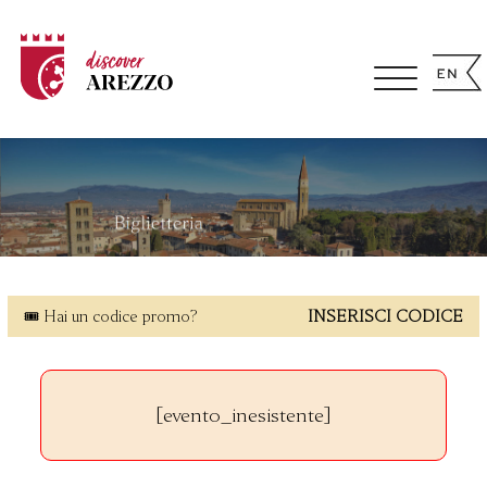
🎟 Hai un codice promo?
INSERISCI CODICE
[evento_inesistente]