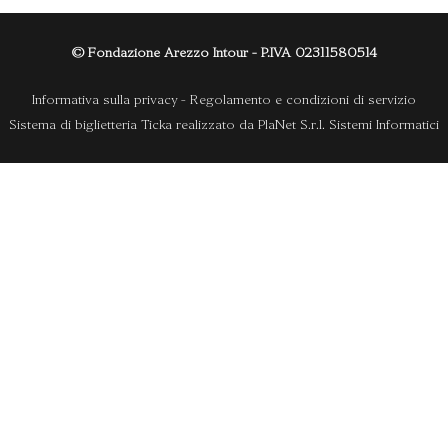
© Fondazione Arezzo Intour - P.IVA 02311580514
Informativa sulla privacy
-
Regolamento e condizioni di servizio
Sistema di biglietteria Ticka
realizzato da
PlaNet S.r.l. Sistemi Informatici