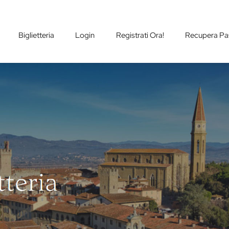
Biglietteria
Login
Registrati Ora!
Recupera Pa