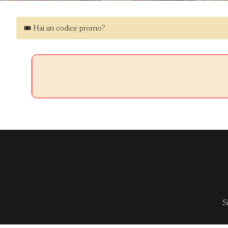
🎟 Hai un codice promo?
S