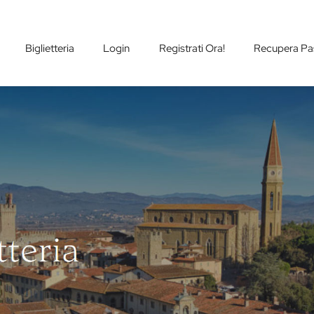
Biglietteria
Login
Registrati Ora!
Recupera Pa