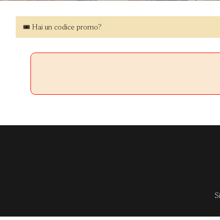
🎟 Hai un codice promo?
S