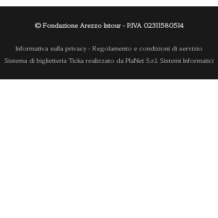
© Fondazione Arezzo Intour - P.IVA 02311580514
Informativa sulla privacy
-
Regolamento e condizioni di servizio
Sistema di biglietteria Ticka
realizzato da
PlaNet S.r.l. Sistemi Informatici