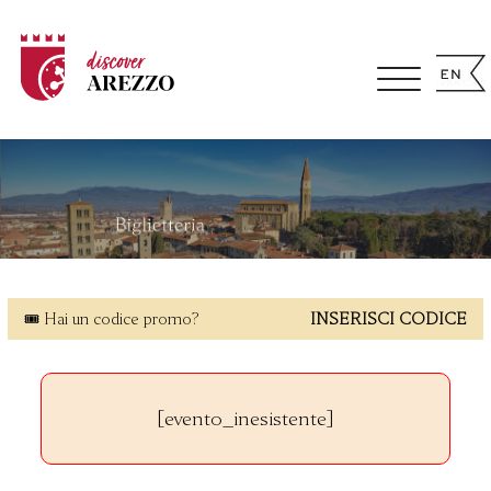
🎟 Hai un codice promo?
INSERISCI CODICE
[evento_inesistente]