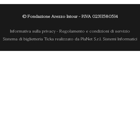
© Fondazione Arezzo Intour - P.IVA 02311580514
Informativa sulla privacy
-
Regolamento e condizioni di servizio
Sistema di biglietteria Ticka
realizzato da
PlaNet S.r.l. Sistemi Informatici