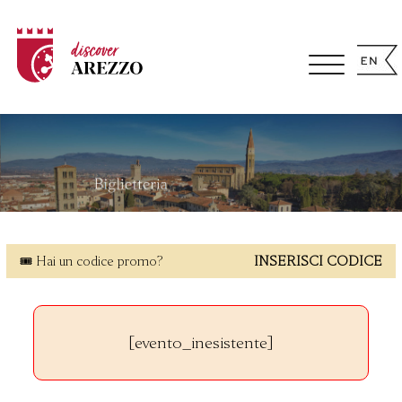
🎟 Hai un codice promo?
INSERISCI CODICE
[evento_inesistente]