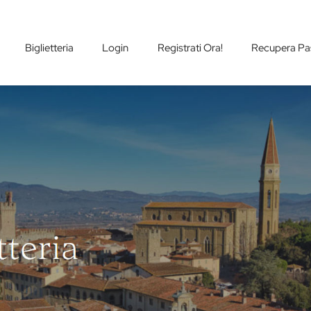
Biglietteria
Login
Registrati Ora!
Recupera Pa