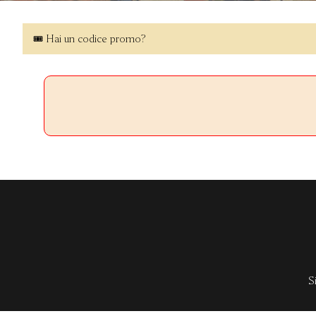
🎟 Hai un codice promo?
S