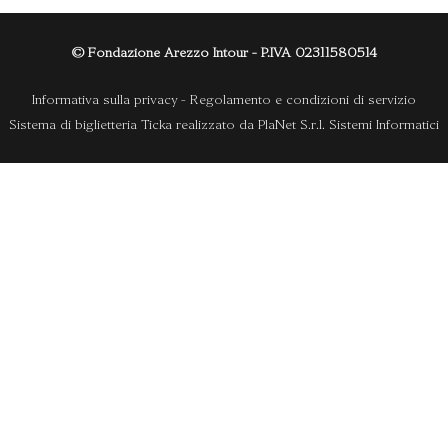
© Fondazione Arezzo Intour - P.IVA 02311580514
Informativa sulla privacy
-
Regolamento e condizioni di servizio
Sistema di biglietteria Ticka
realizzato da
PlaNet S.r.l. Sistemi Informatici