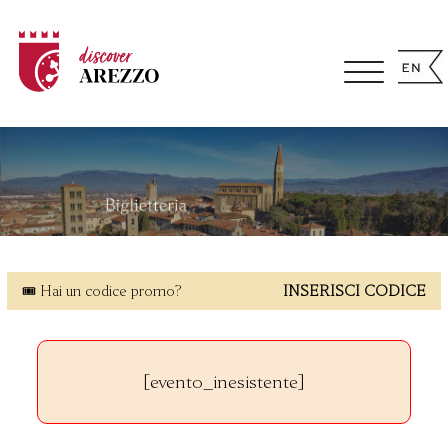
🎟 Hai un codice promo?
INSERISCI CODICE
[evento_inesistente]